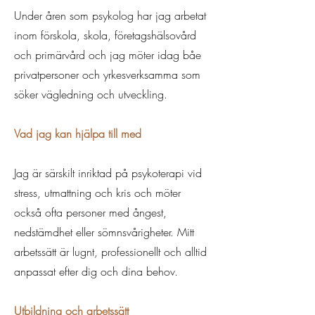
Under åren som psykolog har jag arbetat
inom förskola, skola, företagshälsovård
och primärvård och jag möter idag båe
privatpersoner och yrkesverksamma som
söker vägledning och utveckling.
Vad jag kan hjälpa till med
Jag är särskilt inriktad på psykoterapi vid
stress, utmattning och kris och möter
också ofta personer med ångest,
nedstämdhet eller sömnsvårigheter. Mitt
arbetssätt är lugnt, professionellt och alltid
anpassat efter dig och dina behov.
Utbildning och arbetssätt