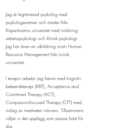
Jag är legitimerad psykolog med
psykologexamen och master från
Köpenhamns universitet med inriktning
arbetsspsykologi och klinisk psykologi.
Jag har även en utbildning inom Human
Resource Management från Lunds
universitet.
I terapin arbetar jag främst med kognitiv
beteendeterapi (KBT), Acceptance and
Comitment Therapy (ACT),
Compassionfocused Therapy (CFT) med
inslag av medveten närvaro. Tillsammans
väljer vi det upplägg som passar bäst för
dig.